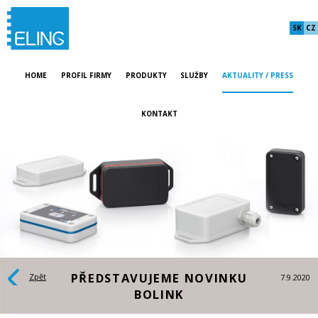
SK
CZ
HOME
PROFIL FIRMY
PRODUKTY
SLUŽBY
AKTUALITY / PRESS
KONTAKT
PŘEDSTAVUJEME NOVINKU
Zpět
7.9.2020
BOLINK