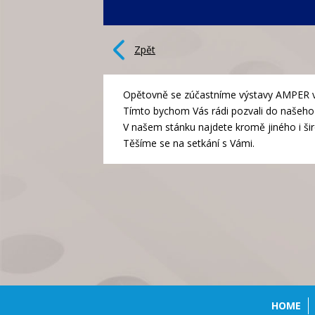
Zpět
Opětovně se zúčastníme výstavy AMPER v 
Tímto bychom Vás rádi pozvali do našeho s
V našem stánku najdete kromě jiného i ši
Těšíme se na setkání s Vámi.
HOME