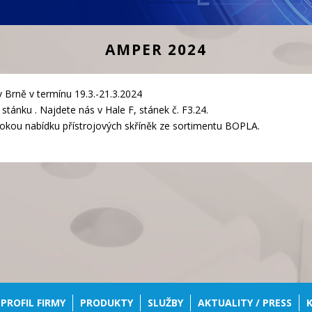
AMPER 2024
Brně v termínu 19.3.-21.3.2024
tánku . Najdete nás v Hale F, stánek č. F3.24.
rokou nabídku přístrojových skříněk ze sortimentu BOPLA.
PROFIL FIRMY
PRODUKTY
SLUŽBY
AKTUALITY / PRESS