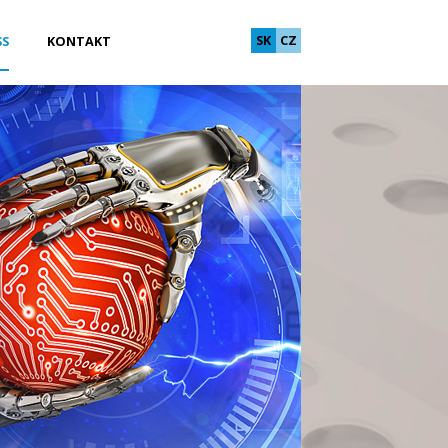
SK
CZ
SS
KONTAKT